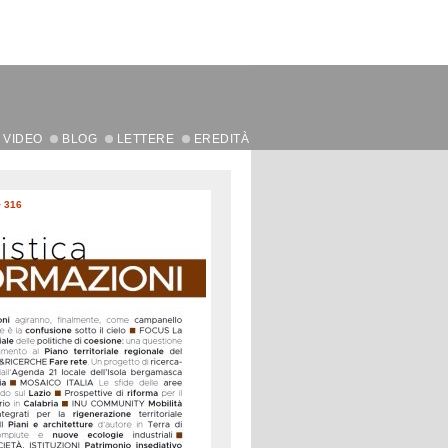
VIDEO
BLOG
LETTERE
EREDITÀ
>
316