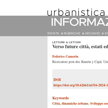
RIVISTA
RUBRICHE
ARCHIVIO
A
LETTURE & LETTORI
Verso future città, estati e
Federico Camerin
Ricercatore post-doc Ramón y Cajal, Un
DOI
https://doi.org/10.62661/ui316-2024-
Keywords
Città, dinamiche urbane
Sviluppo sos
,