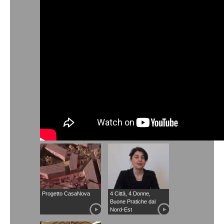
Progetto CasaNova
4 Città, 4 Donne,
Buone Pratiche dal
Nord-Est