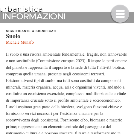
SIGNIFICANTE & SIGNIFICATI
Suolo
Michele Munafò
Il suolo è una risorsa ambientale fondamentale, fragile, non rinnovabile
e non sostituibile (Commissione europea 2023). Ricopre le parti emerse
del pianeta e rappresenta il supporto e la sede di tutta l’attività biotica,
compresa quella umana, presente negli ecosistemi terrestri.
Esistono diversi tipi di suolo, ma tutti sono costituiti da componenti
minerali, materia organica, acqua, aria e organismi viventi, andando a
costituire un ecosistema essenziale, complesso, multifunzionale e vitale
di importanza cruciale sotto il profilo ambientale e socioeconomico.
I suoli ospitano gran parte della biosfera, svolgono funzioni chiave e
forniscono servizi necessari per l’esistenza umana e per la
sopravvivenza degli ecosistemi. Forniscono cibo, biomassa e materie
prime; rappresentano un elemento centrale del paesaggio e del
patrimonio culturale e possono stoccare, filtrare e trasformare molte