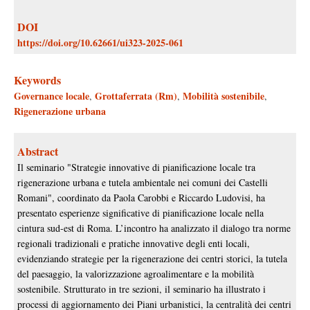
DOI
https://doi.org/10.62661/ui323-2025-061
Keywords
Governance locale
Grottaferrata (Rm)
Mobilità sostenibile
,
,
,
Rigenerazione urbana
Abstract
Il seminario "Strategie innovative di pianificazione locale tra
rigenerazione urbana e tutela ambientale nei comuni dei Castelli
Romani", coordinato da Paola Carobbi e Riccardo Ludovisi, ha
presentato esperienze significative di pianificazione locale nella
cintura sud-est di Roma. L’incontro ha analizzato il dialogo tra norme
regionali tradizionali e pratiche innovative degli enti locali,
evidenziando strategie per la rigenerazione dei centri storici, la tutela
del paesaggio, la valorizzazione agroalimentare e la mobilità
sostenibile. Strutturato in tre sezioni, il seminario ha illustrato i
processi di aggiornamento dei Piani urbanistici, la centralità dei centri