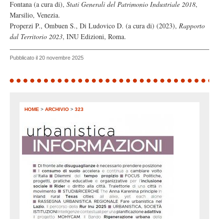
Fontana (a cura di),
Stati Generali del Patrimonio Industriale 2018
,
Marsilio, Venezia.
Properzi P., Ombuen S., Di Ludovico D. (a cura di) (2023),
Rapporto
dal Territorio 2023
, INU Edizioni, Roma.
Pubblicato il 20 novembre 2025
HOME
>
ARCHIVIO
>
323