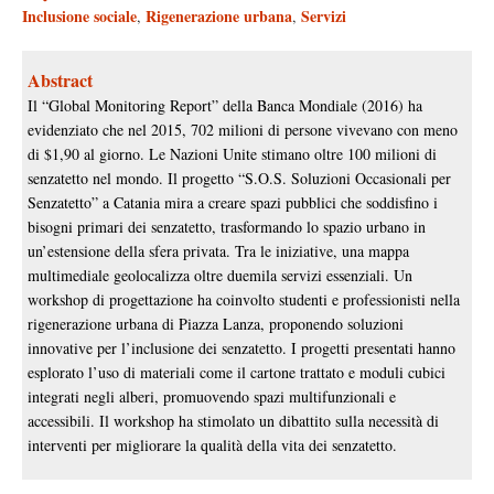
Inclusione sociale
Rigenerazione urbana
Servizi
,
,
Abstract
Il “Global Monitoring Report” della Banca Mondiale (2016) ha
evidenziato che nel 2015, 702 milioni di persone vivevano con meno
di $1,90 al giorno. Le Nazioni Unite stimano oltre 100 milioni di
senzatetto nel mondo. Il progetto “S.O.S. Soluzioni Occasionali per
Senzatetto” a Catania mira a creare spazi pubblici che soddisfino i
bisogni primari dei senzatetto, trasformando lo spazio urbano in
un’estensione della sfera privata. Tra le iniziative, una mappa
multimediale geolocalizza oltre duemila servizi essenziali. Un
workshop di progettazione ha coinvolto studenti e professionisti nella
rigenerazione urbana di Piazza Lanza, proponendo soluzioni
innovative per l’inclusione dei senzatetto. I progetti presentati hanno
esplorato l’uso di materiali come il cartone trattato e moduli cubici
integrati negli alberi, promuovendo spazi multifunzionali e
accessibili. Il workshop ha stimolato un dibattito sulla necessità di
interventi per migliorare la qualità della vita dei senzatetto.