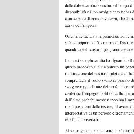
delle date è sembrato maturo il tempo di 
disponibilità e il coinvolgimento finora d
è un segnale di consapevolezza, che dimost
attiva dell’impresa.
Orientamenti. Data la premessa, non è irr
si è sviluppato nell’incontro del Diretti
quando si è discusso il programma e si è 
La questione più sentita ha riguardato il 
questo proposito si è riscontrato un gene
ricostruzione del passato proiettata al fut
comprendere il ruolo svolto in passato da
svolgere oggi a fronte del profondo cam
conferma l’impegno politico-culturale, ol
dall’altro probabilmente rispecchia l’impl
ricomposizione delle tessere, di avere un
interpretativa di un periodo estremamente
che l’ha attraversata.
Al senso generale che è stato attribuito al