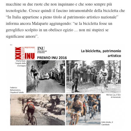
macchine su due ruote che non inquinano e che sono sempre più
tecnologiche. Cresce quindi il fascino intramontabile della bicicletta che
“In Italia appartiene a pieno titolo al patrimonio artistico nazionale”
informa ancora Malaparte aggiungendo: “se la bicicletta fosse un
geroglifico scolpito in un obelisco egizio ... non mi stupirei se
significasse amore”.