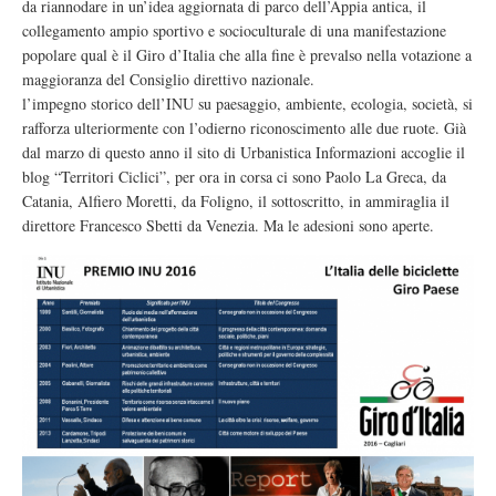
da riannodare in un’idea aggiornata di parco dell’Appia antica, il
collegamento ampio sportivo e socioculturale di una manifestazione
popolare qual è il Giro d’Italia che alla fine è prevalso nella votazione a
maggioranza del Consiglio direttivo nazionale.
l’impegno storico dell’INU su paesaggio, ambiente, ecologia, società, si
rafforza ulteriormente con l’odierno riconoscimento alle due ruote. Già
dal marzo di questo anno il sito di Urbanistica Informazioni accoglie il
blog “Territori Ciclici”, per ora in corsa ci sono Paolo La Greca, da
Catania, Alfiero Moretti, da Foligno, il sottoscritto, in ammiraglia il
direttore Francesco Sbetti da Venezia. Ma le adesioni sono aperte.