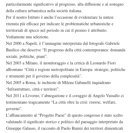
particolarmente significativo al progresso, alla diffusione e al sostegno
della cultura urbanistica nella società italiana.
Per il nostro Istituto è anche l’occasione di evidenziare la sintesi
ritenuta più efficace per indicare le problematiche urbanistiche e
territoriali di spicco nel periodo in cui il premio è attribuito.
Vediamone una selezione.
Nel 2000 a Napoli, è l’immagine interpretata dal fotografo Gabriele
Basilico che descrive “Il progresso della città contemporanea: domanda
sociale, politiche, piani”.
Nel 2003 a Milano, il monitoraggio e la critica di Leonardo Fiori
affrontano “Città e regioni metropolitane in Europa: strategie, politiche
e strumenti per il governo della complessità”.
Nel 2005 a Roma, le inchieste di Milena Gabanelli inquadrano
“Infrastrutture, città e territori”.
Nel 2011 a Livorno, l’abnegazione e il coraggio di Angelo Vassallo ci
testimoniano tragicamente “La città oltre la crisi: risorse, welfare,
governo”.
L’affiancamento al “Progetto Paese” di questo congresso è stato scelto
valutando il significato storico e politico del paesaggio interpretato da
Giuseppe Galasso, il racconto di Paolo Rumiz dei territori dimenticati