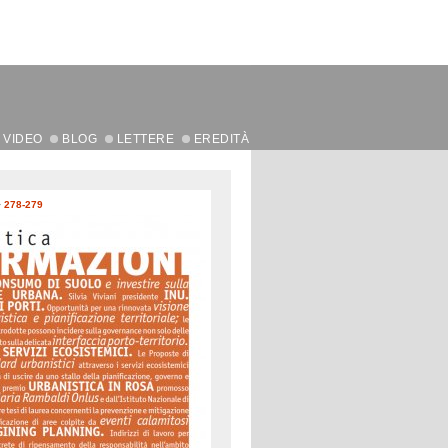
VIDEO
BLOG
LETTERE
EREDITÀ
>
278-279