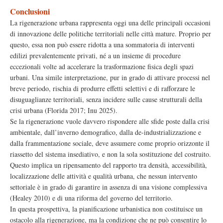
Conclusioni
La rigenerazione urbana rappresenta oggi una delle principali occasioni
di innovazione delle politiche territoriali nelle città mature. Proprio per
questo, essa non può essere ridotta a una sommatoria di interventi
edilizi prevalentemente privati, né a un insieme di procedure
eccezionali volte ad accelerare la trasformazione fisica degli spazi
urbani. Una simile interpretazione, pur in grado di attivare processi nel
breve periodo, rischia di produrre effetti selettivi e di rafforzare le
disuguaglianze territoriali, senza incidere sulle cause strutturali della
crisi urbana (Florida 2017; Inu 2025).
Se la rigenerazione vuole davvero rispondere alle sfide poste dalla crisi
ambientale, dall’inverno demografico, dalla de-industrializzazione e
dalla frammentazione sociale, deve assumere come proprio orizzonte il
riassetto del sistema insediativo, e non la sola sostituzione del costruito.
Questo implica un ripensamento del rapporto tra densità, accessibilità,
localizzazione delle attività e qualità urbana, che nessun intervento
settoriale è in grado di garantire in assenza di una visione complessiva
(Healey 2010) e di una riforma del governo del territorio.
In questa prospettiva, la pianificazione urbanistica non costituisce un
ostacolo alla rigenerazione, ma la condizione che ne può consentire lo