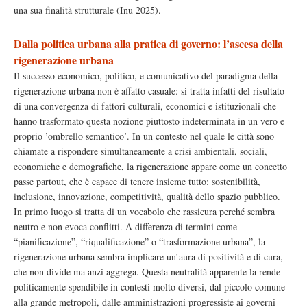
una sua finalità strutturale (Inu 2025).
Dalla politica urbana alla pratica di governo: l’ascesa della
rigenerazione urbana
Il successo economico, politico, e comunicativo del paradigma della
rigenerazione urbana non è affatto casuale: si tratta infatti del risultato
di una convergenza di fattori culturali, economici e istituzionali che
hanno trasformato questa nozione piuttosto indeterminata in un vero e
proprio ’ombrello semantico’. In un contesto nel quale le città sono
chiamate a rispondere simultaneamente a crisi ambientali, sociali,
economiche e demografiche, la rigenerazione appare come un concetto
passe partout, che è capace di tenere insieme tutto: sostenibilità,
inclusione, innovazione, competitività, qualità dello spazio pubblico.
In primo luogo si tratta di un vocabolo che rassicura perché sembra
neutro e non evoca conflitti. A differenza di termini come
“pianificazione”, “riqualificazione” o “trasformazione urbana”, la
rigenerazione urbana sembra implicare un’aura di positività e di cura,
che non divide ma anzi aggrega. Questa neutralità apparente la rende
politicamente spendibile in contesti molto diversi, dal piccolo comune
alla grande metropoli, dalle amministrazioni progressiste ai governi