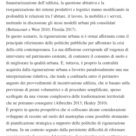
finanziarizzazione dell’edilizia, la questione abitativa e la
riorganizzazione dei sistemi produttivi e logistici stanno modificando in
profondità le relazioni tra l’abitare, il lavoro, la mobilità e i servizi,
mettendo in discussione gli stessi modelli urbani più consolidati
(Bettencourt e West 2010; Florida 2017).
In questo scenario, la rigenerazione urbana si è ormai affermata come il
principale riferimento delle politiche pubbliche per affrontare la crisi
della città contemporanea. La sua diffusione corrisponde all’esigenza di
intervenire sul patrimonio esistente, di contenere il consumo di suolo e
di migliorare la qualità urbana. E, tuttavia, è proprio la centralità
acquisita dalla rigenerazione urbana a favorire paradossalmente una sua
interpretazione riduttiva, che tende a confinarla entro il perimetro
angusto dei provvedimenti di incentivazione edilizia, che si basano sulla
previsione di premi volumetrici e di procedure semplificate, spesso
scollegate da una visione complessiva delle trasformazioni territoriali
che ne potranno conseguire (Albrechts 2013; Healey 2010).
È proprio in questa prospettiva che si collocano alcune considerazioni
sviluppate di recente sul ruolo del masterplan come possibile strumento
di pianificazione strategica a supporto delle politiche di rigenerazione
urbana. In un contesto segnato dalla persistente difficoltà di riformare