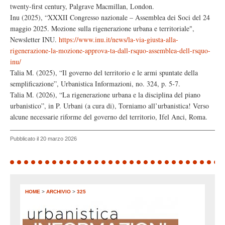
twenty-first century, Palgrave Macmillan, London.
Inu (2025), “XXXII Congresso nazionale – Assemblea dei Soci del 24
maggio 2025. Mozione sulla rigenerazione urbana e territoriale",
Newsletter INU.
https://www.inu.it/news/la-via-giusta-alla-
rigenerazione-la-mozione-approva-ta-dall-rsquo-assemblea-dell-rsquo-
inu/
Talia M. (2025), “Il governo del territorio e le armi spuntate della
semplificazione”, Urbanistica Informazioni, no. 324, p. 5-7.
Talia M. (2026), “La rigenerazione urbana e la disciplina del piano
urbanistico”, in P. Urbani (a cura di), Torniamo all’urbanistica! Verso
alcune necessarie riforme del governo del territorio, Ifel Anci, Roma.
Pubblicato il 20 marzo 2026
HOME
>
ARCHIVIO
>
325