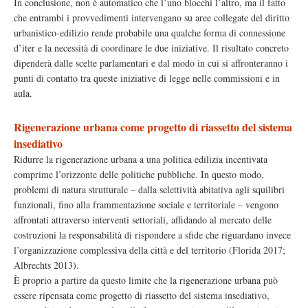
In conclusione, non è automatico che l’uno blocchi l’altro, ma il fatto
che entrambi i provvedimenti intervengano su aree collegate del diritto
urbanistico-edilizio rende probabile una qualche forma di connessione
d’iter e la necessità di coordinare le due iniziative. Il risultato concreto
dipenderà dalle scelte parlamentari e dal modo in cui si affronteranno i
punti di contatto tra queste iniziative di legge nelle commissioni e in
aula.
Rigenerazione urbana come progetto di riassetto del sistema
insediativo
Ridurre la rigenerazione urbana a una politica edilizia incentivata
comprime l’orizzonte delle politiche pubbliche. In questo modo,
problemi di natura strutturale – dalla selettività abitativa agli squilibri
funzionali, fino alla frammentazione sociale e territoriale – vengono
affrontati attraverso interventi settoriali, affidando al mercato delle
costruzioni la responsabilità di rispondere a sfide che riguardano invece
l’organizzazione complessiva della città e del territorio (Florida 2017;
Albrechts 2013).
È proprio a partire da questo limite che la rigenerazione urbana può
essere ripensata come progetto di riassetto del sistema insediativo,