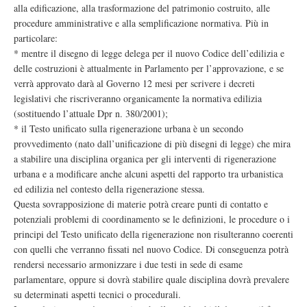
alla edificazione, alla trasformazione del patrimonio costruito, alle
procedure amministrative e alla semplificazione normativa. Più in
particolare:
* mentre il disegno di legge delega per il nuovo Codice dell’edilizia e
delle costruzioni è attualmente in Parlamento per l’approvazione, e se
verrà approvato darà al Governo 12 mesi per scrivere i decreti
legislativi che riscriveranno organicamente la normativa edilizia
(sostituendo l’attuale Dpr n. 380/2001);
* il Testo unificato sulla rigenerazione urbana è un secondo
provvedimento (nato dall’unificazione di più disegni di legge) che mira
a stabilire una disciplina organica per gli interventi di rigenerazione
urbana e a modificare anche alcuni aspetti del rapporto tra urbanistica
ed edilizia nel contesto della rigenerazione stessa.
Questa sovrapposizione di materie potrà creare punti di contatto e
potenziali problemi di coordinamento se le definizioni, le procedure o i
principi del Testo unificato della rigenerazione non risulteranno coerenti
con quelli che verranno fissati nel nuovo Codice. Di conseguenza potrà
rendersi necessario armonizzare i due testi in sede di esame
parlamentare, oppure si dovrà stabilire quale disciplina dovrà prevalere
su determinati aspetti tecnici o procedurali.