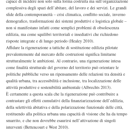
capace di incidere non solo sulla forma costruita ma sull’organizzazione
complessiva degli spazi dell’abitare, del lavoro e dei servizi. Le grandi
sfide della contemporaneità – crisi climatica, conflitto sociale, inverno
demografico, trasformazioni dei sistemi produttivi e logistica globale –
non si manifestano infatti come semplici problemi di obsolescenza
edilizia, ma come squilibri territoriali e insediativi che richiedono
risposte integrate e di lungo periodo (Healey 2010).
Affidare la rigenerazione a tattiche di sostituzione edilizia pilotate
prevalentemente dal mercato delle costruzioni significa limitarne
strutturalmente le ambizioni. Al contrario, una rigenerazione intesa
come finalità strutturale del governo del territorio può orientare le
politiche pubbliche verso un ripensamento delle relazioni tra densità e
qualità urbana, tra accessibilità e inclusione, tra localizzazione delle
attività produttive e sostenibilità ambientale (Albrechts 2013).
È certamente a questa scala che la rigenerazione può contribuire a
contrastare gli effetti cumulativi della finanziarizzazione dell’edilizia,
della selettività abitativa e della polarizzazione funzionale delle città,
restituendo alla politica urbana una capacità di visione che ha da tempo
smarrito, e che non dovrebbe esaurirsi nell’attivazione di singoli
interventi (Bettencourt e West 2010).