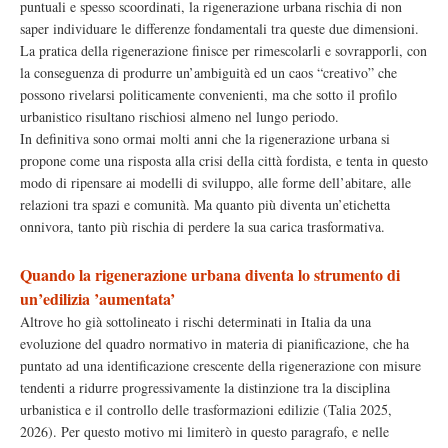
puntuali e spesso scoordinati, la rigenerazione urbana rischia di non
saper individuare le differenze fondamentali tra queste due dimensioni.
La pratica della rigenerazione finisce per rimescolarli e sovrapporli, con
la conseguenza di produrre un’ambiguità ed un caos “creativo” che
possono rivelarsi politicamente convenienti, ma che sotto il profilo
urbanistico risultano rischiosi almeno nel lungo periodo.
In definitiva sono ormai molti anni che la rigenerazione urbana si
propone come una risposta alla crisi della città fordista, e tenta in questo
modo di ripensare ai modelli di sviluppo, alle forme dell’abitare, alle
relazioni tra spazi e comunità. Ma quanto più diventa un’etichetta
onnivora, tanto più rischia di perdere la sua carica trasformativa.
Quando la rigenerazione urbana diventa lo strumento di
un’edilizia ’aumentata’
Altrove ho già sottolineato i rischi determinati in Italia da una
evoluzione del quadro normativo in materia di pianificazione, che ha
puntato ad una identificazione crescente della rigenerazione con misure
tendenti a ridurre progressivamente la distinzione tra la disciplina
urbanistica e il controllo delle trasformazioni edilizie (Talia 2025,
2026). Per questo motivo mi limiterò in questo paragrafo, e nelle