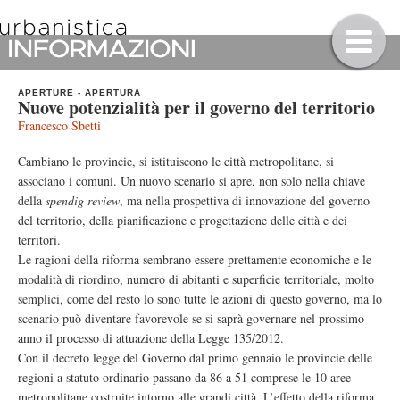
APERTURE
-
APERTURA
Nuove potenzialità per il governo del territorio
Francesco Sbetti
Cambiano le provincie, si istituiscono le città metropolitane, si
associano i comuni. Un nuovo scenario si apre, non solo nella chiave
della
spendig review
, ma nella prospettiva di innovazione del governo
del territorio, della pianificazione e progettazione delle città e dei
territori.
Le ragioni della riforma sembrano essere prettamente economiche e le
modalità di riordino, numero di abitanti e superficie territoriale, molto
semplici, come del resto lo sono tutte le azioni di questo governo, ma lo
scenario può diventare favorevole se si saprà governare nel prossimo
anno il processo di attuazione della Legge 135/2012.
Con il decreto legge del Governo dal primo gennaio le provincie delle
regioni a statuto ordinario passano da 86 a 51 comprese le 10 aree
metropolitane costruite intorno alle grandi città. L’effetto della riforma