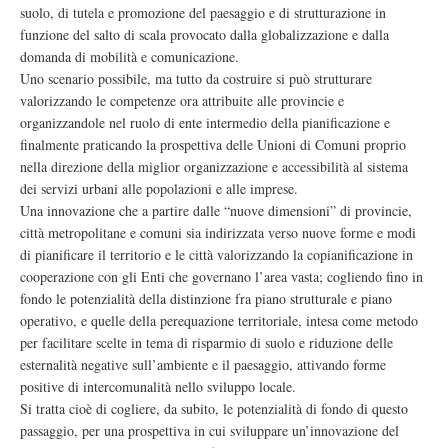
suolo, di tutela e promozione del paesaggio e di strutturazione in
funzione del salto di scala provocato dalla globalizzazione e dalla
domanda di mobilità e comunicazione.
Uno scenario possibile, ma tutto da costruire si può strutturare
valorizzando le competenze ora attribuite alle provincie e
organizzandole nel ruolo di ente intermedio della pianificazione e
finalmente praticando la prospettiva delle Unioni di Comuni proprio
nella direzione della miglior organizzazione e accessibilità al sistema
dei servizi urbani alle popolazioni e alle imprese.
Una innovazione che a partire dalle “nuove dimensioni” di provincie,
città metropolitane e comuni sia indirizzata verso nuove forme e modi
di pianificare il territorio e le città valorizzando la copianificazione in
cooperazione con gli Enti che governano l’area vasta; cogliendo fino in
fondo le potenzialità della distinzione fra piano strutturale e piano
operativo, e quelle della perequazione territoriale, intesa come metodo
per facilitare scelte in tema di risparmio di suolo e riduzione delle
esternalità negative sull’ambiente e il paesaggio, attivando forme
positive di intercomunalità nello sviluppo locale.
Si tratta cioè di cogliere, da subito, le potenzialità di fondo di questo
passaggio, per una prospettiva in cui sviluppare un’innovazione del