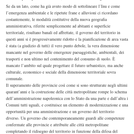
Se da un lato, come ha già avuto modo di sottolineare l’Inu e come
l’emergenza ambientale e le ripetute frane e alluvioni ci ricordano
costantemente, le modalità costitutive della nuova geografia
amministrativa, riferite semplicemente ad abitanti e superficie
territoriale, risultano banali ed affrettate, il governo del territorio in
questi anni si è progressivamente ridotto e la pianificazione di area vasta
è stata (a giudizio di tutti) il vero punto debole, la vera dimensione
mancante nel governo delle emergenze paesaggistiche, ambientali, dei
trasporti e non ultimo nel contenimento del consumo di suolo. È
mancato l’ambito sul quale progettare il futuro urbanistico, ma anche
culturale, economico e sociale della dimensione territoriale sovra
comunale.
Il superamento delle provincie così come si sono strutturate negli ultimi
quarant’anni e la costruzione delle città metropolitane rompe lo schema
dell’amministrazione napoleonica con lo Stato da una parte e dall’altra i
Comuni tutti uguali, e costituisce un elemento di modernizzazione e una
opportunità per una amministrazione e un governo del territorio
diverso. Un governo che contemporaneamente guardi alle competenze
confermate alle provincie e attribuite alle città metropolitane
completando il ridisegno del territorio in funzione della difesa del