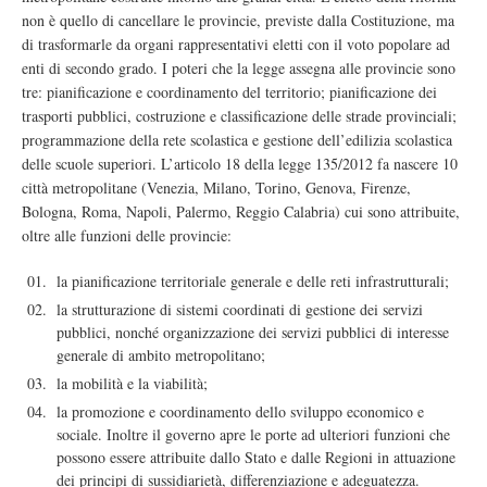
non è quello di cancellare le provincie, previste dalla Costituzione, ma
di trasformarle da organi rappresentativi eletti con il voto popolare ad
enti di secondo grado. I poteri che la legge assegna alle provincie sono
tre: pianificazione e coordinamento del territorio; pianificazione dei
trasporti pubblici, costruzione e classificazione delle strade provinciali;
programmazione della rete scolastica e gestione dell’edilizia scolastica
delle scuole superiori. L’articolo 18 della legge 135/2012 fa nascere 10
città metropolitane (Venezia, Milano, Torino, Genova, Firenze,
Bologna, Roma, Napoli, Palermo, Reggio Calabria) cui sono attribuite,
oltre alle funzioni delle provincie:
la pianificazione territoriale generale e delle reti infrastrutturali;
la strutturazione di sistemi coordinati di gestione dei servizi
pubblici, nonché organizzazione dei servizi pubblici di interesse
generale di ambito metropolitano;
la mobilità e la viabilità;
la promozione e coordinamento dello sviluppo economico e
sociale. Inoltre il governo apre le porte ad ulteriori funzioni che
possono essere attribuite dallo Stato e dalle Regioni in attuazione
dei principi di sussidiarietà, differenziazione e adeguatezza.