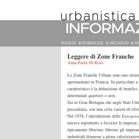
RIVISTA
RUBRICHE
ARCHIVIO
A
Leggere di Zone Franche
Anna Paola Di Risio
Le Zone Franche Urbane sono uno strume
sperimentato in Francia. In particolare a 
caratteristico è la definizione di benefici
determinati quartieri o aree.
Sia in Gran Bretagna che negli Stati Unit
precedenza, con una certa varietà di rife
Nel 1978, l’introduzione delle
Enterpris
mirava soprattutto a favorire le imprese, 
tipicamente liberista: liberare gli imprend
industriali dismesse a piena valorizzazi