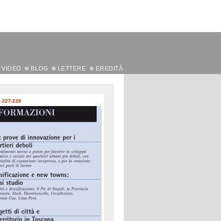
VIDEO
BLOG
LETTERE
EREDITÀ
>
227-228