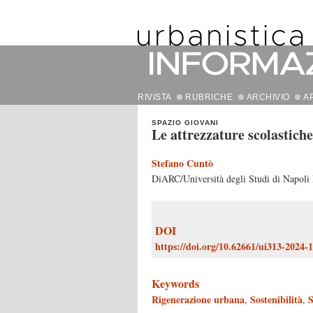
RIVISTA
RUBRICHE
ARCHIVIO
A
SPAZIO GIOVANI
Le attrezzature scolastiche
Stefano Cuntò
DiARC/Università degli Studi di Napoli 
DOI
https://doi.org/10.62661/ui313-2024-
Keywords
Rigenerazione urbana
Sostenibilità
S
,
,