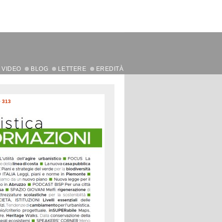
VIDEO
BLOG
LETTERE
EREDITÀ
>
313