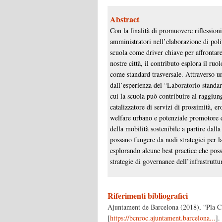
Abstract
Con la finalità di promuovere riflessioni
amministratori nell’elaborazione di polit
scuola come driver chiave per affrontare 
nostre città, il contributo esplora il ru
come standard trasversale. Attraverso un
dall’esperienza del “Laboratorio standa
cui la scuola può contribuire al raggiun
catalizzatore di servizi di prossimità, er
welfare urbano e potenziale promotore 
della mobilità sostenibile a partire dall
possano fungere da nodi strategici per la
esplorando alcune best practice che poss
strategie di governance dell’infrastruttur
Riferimenti bibliografici
Ajuntament de Barcelona (2018), “Pla 
[
https://bcnroc.ajuntament.barcelona...
].