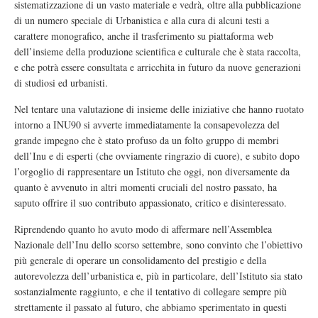
sistematizzazione di un vasto materiale e vedrà, oltre alla pubblicazione
di un numero speciale di Urbanistica e alla cura di alcuni testi a
carattere monografico, anche il trasferimento su piattaforma web
dell’insieme della produzione scientifica e culturale che è stata raccolta,
e che potrà essere consultata e arricchita in futuro da nuove generazioni
di studiosi ed urbanisti.
Nel tentare una valutazione di insieme delle iniziative che hanno ruotato
intorno a INU90 si avverte immediatamente la consapevolezza del
grande impegno che è stato profuso da un folto gruppo di membri
dell’Inu e di esperti (che ovviamente ringrazio di cuore), e subito dopo
l’orgoglio di rappresentare un Istituto che oggi, non diversamente da
quanto è avvenuto in altri momenti cruciali del nostro passato, ha
saputo offrire il suo contributo appassionato, critico e disinteressato.
Riprendendo quanto ho avuto modo di affermare nell’Assemblea
Nazionale dell’Inu dello scorso settembre, sono convinto che l’obiettivo
più generale di operare un consolidamento del prestigio e della
autorevolezza dell’urbanistica e, più in particolare, dell’Istituto sia stato
sostanzialmente raggiunto, e che il tentativo di collegare sempre più
strettamente il passato al futuro, che abbiamo sperimentato in questi