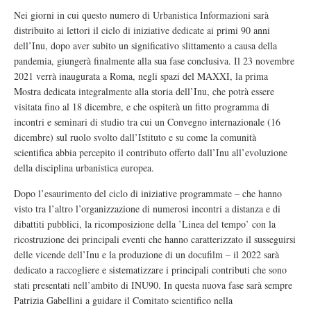
Nei giorni in cui questo numero di Urbanistica Informazioni sarà
distribuito ai lettori il ciclo di iniziative dedicate ai primi 90 anni
dell’Inu, dopo aver subito un significativo slittamento a causa della
pandemia, giungerà finalmente alla sua fase conclusiva. Il 23 novembre
2021 verrà inaugurata a Roma, negli spazi del MAXXI, la prima
Mostra dedicata integralmente alla storia dell’Inu, che potrà essere
visitata fino al 18 dicembre, e che ospiterà un fitto programma di
incontri e seminari di studio tra cui un Convegno internazionale (16
dicembre) sul ruolo svolto dall’Istituto e su come la comunità
scientifica abbia percepito il contributo offerto dall’Inu all’evoluzione
della disciplina urbanistica europea.
Dopo l’esaurimento del ciclo di iniziative programmate – che hanno
visto tra l’altro l’organizzazione di numerosi incontri a distanza e di
dibattiti pubblici, la ricomposizione della ’Linea del tempo’ con la
ricostruzione dei principali eventi che hanno caratterizzato il susseguirsi
delle vicende dell’Inu e la produzione di un docufilm – il 2022 sarà
dedicato a raccogliere e sistematizzare i principali contributi che sono
stati presentati nell’ambito di INU90. In questa nuova fase sarà sempre
Patrizia Gabellini a guidare il Comitato scientifico nella