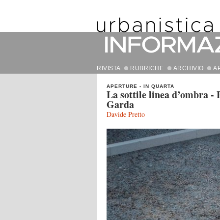
RIVISTA
RUBRICHE
ARCHIVIO
A
APERTURE
-
IN QUARTA
La sottile linea d’ombra - 
Garda
Davide Pretto