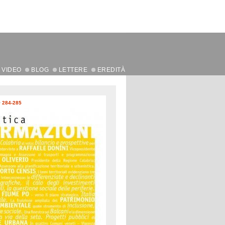
VIDEO
BLOG
LETTERE
EREDITÀ
>
284-285