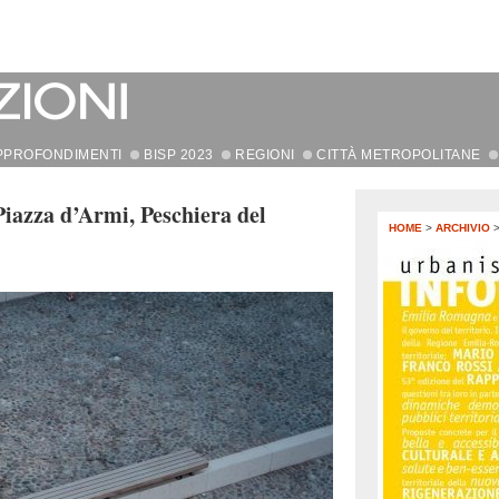
PPROFONDIMENTI
BISP 2023
REGIONI
CITTÀ METROPOLITANE
Piazza d’Armi, Peschiera del
HOME
>
ARCHIVIO