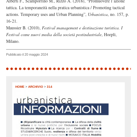
Alberti F., Scamporrino M., Rizzo A. (2018), “Promuovere l’azione
tattica. La temporaneità nella pratica urbanistica / Promoting tactical
actions. Temporary uses and Urban Planning”,
Urbanistica
, no. 157, p.
16-21.
Maussier B. (2010),
Festival management e destinazione turistica. I
Festival come nuovi media della società postindustriale
, Hoepli,
Milano.
Pubblicato il 20 maggio 2024
HOME
>
ARCHIVIO
>
314