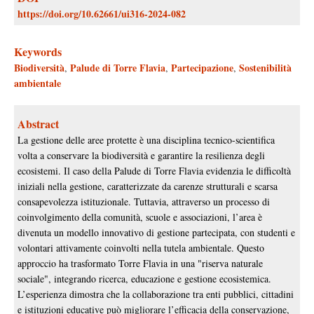
https://doi.org/10.62661/ui316-2024-082
Keywords
Biodiversità
Palude di Torre Flavia
Partecipazione
Sostenibilità
,
,
,
ambientale
Abstract
La gestione delle aree protette è una disciplina tecnico-scientifica
volta a conservare la biodiversità e garantire la resilienza degli
ecosistemi. Il caso della Palude di Torre Flavia evidenzia le difficoltà
iniziali nella gestione, caratterizzate da carenze strutturali e scarsa
consapevolezza istituzionale. Tuttavia, attraverso un processo di
coinvolgimento della comunità, scuole e associazioni, l’area è
divenuta un modello innovativo di gestione partecipata, con studenti e
volontari attivamente coinvolti nella tutela ambientale. Questo
approccio ha trasformato Torre Flavia in una "riserva naturale
sociale", integrando ricerca, educazione e gestione ecosistemica.
L’esperienza dimostra che la collaborazione tra enti pubblici, cittadini
e istituzioni educative può migliorare l’efficacia della conservazione,