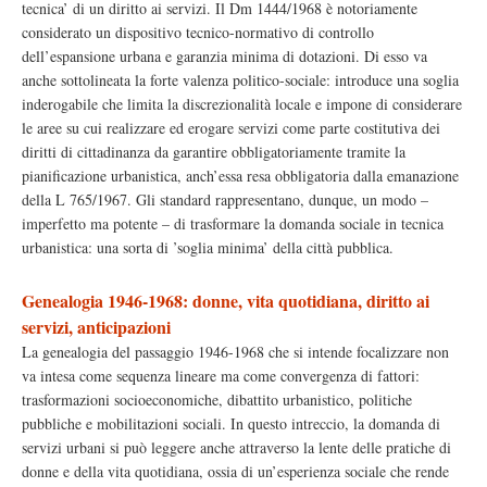
tecnica’ di un diritto ai servizi. Il Dm 1444/1968 è notoriamente
considerato un dispositivo tecnico-normativo di controllo
dell’espansione urbana e garanzia minima di dotazioni. Di esso va
anche sottolineata la forte valenza politico-sociale: introduce una soglia
inderogabile che limita la discrezionalità locale e impone di considerare
le aree su cui realizzare ed erogare servizi come parte costitutiva dei
diritti di cittadinanza da garantire obbligatoriamente tramite la
pianificazione urbanistica, anch’essa resa obbligatoria dalla emanazione
della L 765/1967. Gli standard rappresentano, dunque, un modo –
imperfetto ma potente – di trasformare la domanda sociale in tecnica
urbanistica: una sorta di ’soglia minima’ della città pubblica.
Genealogia 1946-1968: donne, vita quotidiana, diritto ai
servizi, anticipazioni
La genealogia del passaggio 1946-1968 che si intende focalizzare non
va intesa come sequenza lineare ma come convergenza di fattori:
trasformazioni socioeconomiche, dibattito urbanistico, politiche
pubbliche e mobilitazioni sociali. In questo intreccio, la domanda di
servizi urbani si può leggere anche attraverso la lente delle pratiche di
donne e della vita quotidiana, ossia di un’esperienza sociale che rende