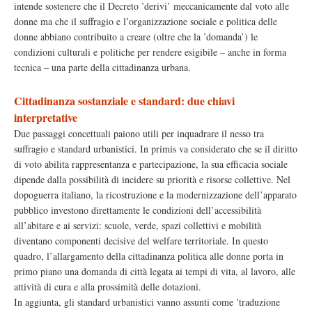
intende sostenere che il Decreto ’derivi’ meccanicamente dal voto alle
donne ma che il suffragio e l’organizzazione sociale e politica delle
donne abbiano contribuito a creare (oltre che la ’domanda’) le
condizioni culturali e politiche per rendere esigibile – anche in forma
tecnica – una parte della cittadinanza urbana.
Cittadinanza sostanziale e standard: due chiavi
interpretative
Due passaggi concettuali paiono utili per inquadrare il nesso tra
suffragio e standard urbanistici. In primis va considerato che se il diritto
di voto abilita rappresentanza e partecipazione, la sua efficacia sociale
dipende dalla possibilità di incidere su priorità e risorse collettive. Nel
dopoguerra italiano, la ricostruzione e la modernizzazione dell’apparato
pubblico investono direttamente le condizioni dell’accessibilità
all’abitare e ai servizi: scuole, verde, spazi collettivi e mobilità
diventano componenti decisive del welfare territoriale. In questo
quadro, l’allargamento della cittadinanza politica alle donne porta in
primo piano una domanda di città legata ai tempi di vita, al lavoro, alle
attività di cura e alla prossimità delle dotazioni.
In aggiunta, gli standard urbanistici vanno assunti come ’traduzione