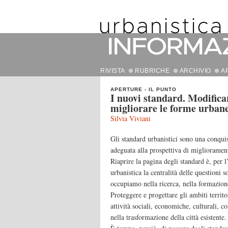
RIVISTA
RUBRICHE
ARCHIVIO
A
APERTURE
-
IL PUNTO
I nuovi standard. Modificar
migliorare le forme urban
Silvia Viviani
Gli standard urbanistici sono una conquis
adeguata alla prospettiva di miglioramen
Riaprire la pagina degli standard è, per 
urbanistica la centralità delle questioni so
occupiamo nella ricerca, nella formazione
Proteggere e progettare gli ambiti territo
attività sociali, economiche, culturali, co
nella trasformazione della città esistente.