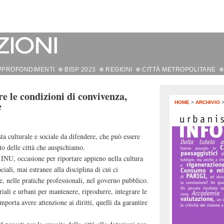
PPROFONDIMENTI
BISP 2023
REGIONI
CITTÀ METROPOLITANE
e le condizioni di convivenza,
e
HOME
>
ARCHIVIO
ta culturale e sociale da difendere, che può essere
to delle città che auspichiamo.
l’INU, occasione per riportare appieno nella cultura
ciali, mai estranee alla disciplina di cui ci
, nelle pratiche professionali, nel governo pubblico.
riali e urbani per mantenere, riprodurre, integrare le
mporta avere attenzione ai diritti, quelli da garantire