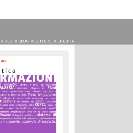
VIDEO
BLOG
LETTERE
EREDITÀ
>
264